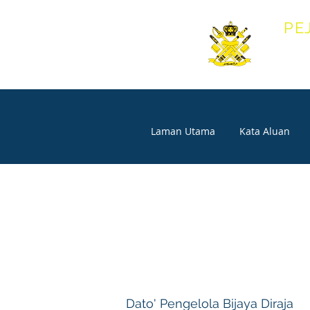
PE
OFF
Laman Utama
Kata Aluan
Dato' Pengelola Bijaya Diraja