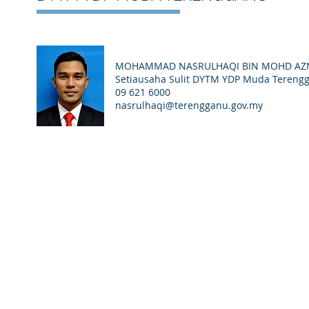
MOHAMMAD NASRULHAQI BIN MOHD A
Setiausaha Sulit DYTM YDP Muda Tereng
09 621 6000
nasrulhaqi@terengganu.gov.my