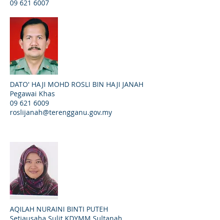
09 621 6007
DATO' HAJI MOHD ROSLI BIN HAJI JANAH
Pegawai Khas
09 621 6009
roslijanah@terengganu.gov.my
AQILAH NURAINI BINTI PUTEH
Setiausaha Sulit KDYMM Sultanah